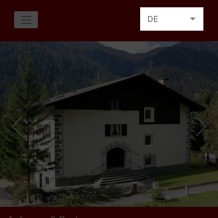
DE
EN