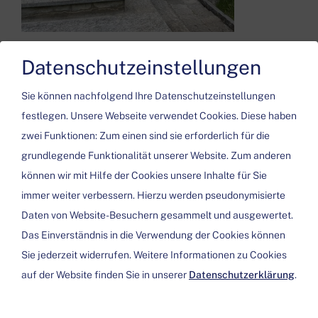
Eure Gastgeber
Datenschutzeinstellungen
Jürg & Barbara Eppenberger
Sie können nachfolgend Ihre Datenschutzeinstellungen
festlegen.
Unsere Webseite verwendet Cookies. Diese haben
zwei Funktionen: Zum einen sind sie erforderlich für die
grundlegende Funktionalität unserer Website. Zum anderen
können wir mit Hilfe der Cookies unsere Inhalte für Sie
immer weiter verbessern. Hierzu werden pseudonymisierte
Bitte aktivieren Sie in den Cookie Einstellungen die Option
Daten von Website-Besuchern gesammelt und ausgewertet.
"Funktionalität" für die korrekte Map-Darstellung
Das Einverständnis in die Verwendung der Cookies können
Sie jederzeit widerrufen. Weitere Informationen zu Cookies
Cookie Einstellungen
auf der Website finden Sie in unserer
Datenschutzerklärung
.