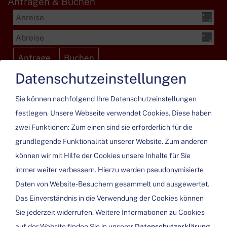
Anfragen & Buchen
Datenschutzeinstellungen
Sie können nachfolgend Ihre Datenschutzeinstellungen
festlegen.
Unsere Webseite verwendet Cookies. Diese haben
zwei Funktionen: Zum einen sind sie erforderlich für die
grundlegende Funktionalität unserer Website. Zum anderen
können wir mit Hilfe der Cookies unsere Inhalte für Sie
immer weiter verbessern. Hierzu werden pseudonymisierte
Bitte aktivieren Sie in den Cookie Einstellungen die Option
Daten von Website-Besuchern gesammelt und ausgewertet.
"Funktionalität" für die korrekte Map-Darstellung
Das Einverständnis in die Verwendung der Cookies können
Sie jederzeit widerrufen. Weitere Informationen zu Cookies
Cookie Einstellungen
auf der Website finden Sie in unserer
Datenschutzerklärung
.